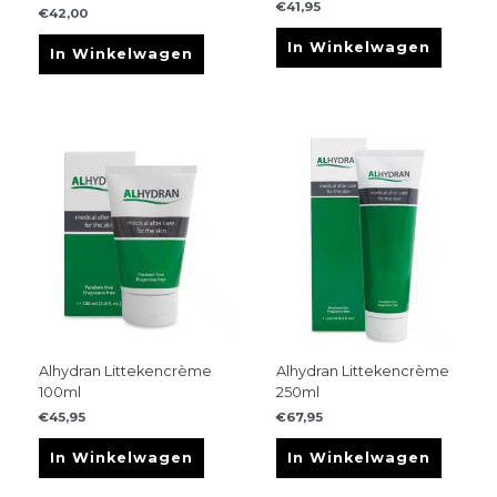
€
41,95
€
42,00
In Winkelwagen
In Winkelwagen
Alhydran Littekencrème
Alhydran Littekencrème
100ml
250ml
€
45,95
€
67,95
In Winkelwagen
In Winkelwagen