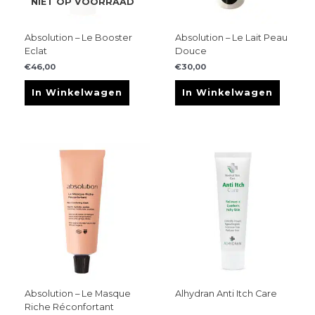
NIET OP VOORRAAD
Absolution – Le Booster
Absolution – Le Lait Peau
Eclat
Douce
€
46,00
€
30,00
In Winkelwagen
In Winkelwagen
Absolution – Le Masque
Alhydran Anti Itch Care
Riche Réconfortant