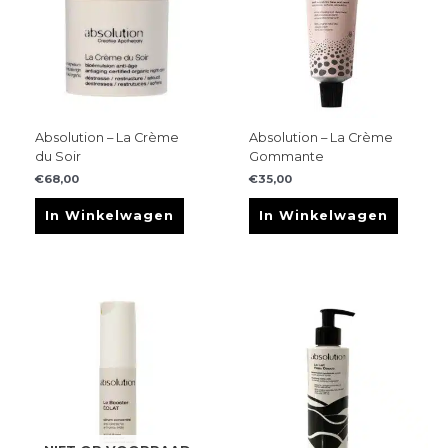
Absolution – La Crème
Absolution – La Crème
du Soir
Gommante
€
68,00
€
35,00
In Winkelwagen
In Winkelwagen