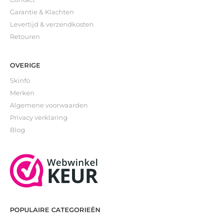
Garantie & Klachten
Levertijd & verzendkosten
Retouren
OVERIGE
Skinfo
Merken
Algemene voorwaarden
Privacy verklaring
Blog
POPULAIRE CATEGORIEËN