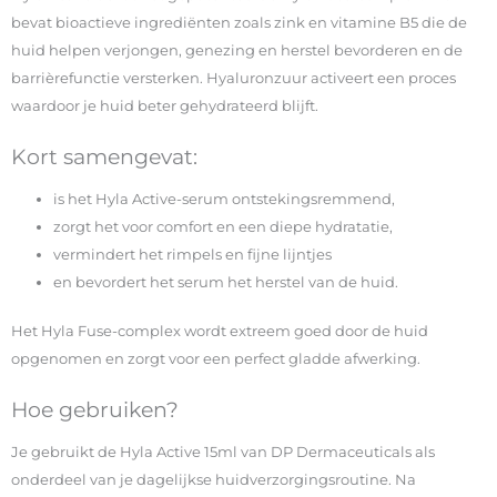
bevat bioactieve ingrediënten zoals zink en vitamine B5 die de
huid helpen verjongen, genezing en herstel bevorderen en de
barrièrefunctie versterken. Hyaluronzuur activeert een proces
waardoor je huid beter gehydrateerd blijft.
Kort samengevat:
is het Hyla Active-serum ontstekingsremmend,
zorgt het voor comfort en een diepe hydratatie,
vermindert het rimpels en fijne lijntjes
en bevordert het serum het herstel van de huid.
Het Hyla Fuse-complex wordt extreem goed door de huid
opgenomen en zorgt voor een perfect gladde afwerking.
Hoe gebruiken?
Je gebruikt de Hyla Active 15ml van DP Dermaceuticals als
onderdeel van je dagelijkse huidverzorgingsroutine. Na