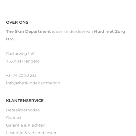
OVER ONS
The Skin Department
is een onderdeel van
Huid met Zorg
B.V.
Castorweg 146
7557KN Hengelo
+31 74 20 20 233
info@theskindepartment.nl
KLANTENSERVICE
Betaalmethodes
Contact
Garantie & Klachten
Levertijd & verzendkosten