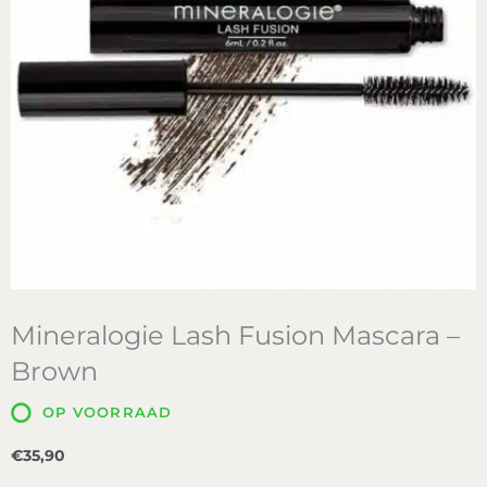
Mineralogie Lash Fusion Mascara –
Brown
OP VOORRAAD
€
35,90