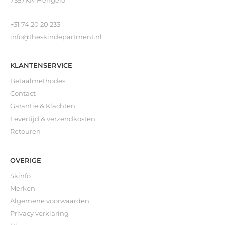
7557KN Hengelo
+31 74 20 20 233
info@theskindepartment.nl
KLANTENSERVICE
Betaalmethodes
Contact
Garantie & Klachten
Levertijd & verzendkosten
Retouren
OVERIGE
Skinfo
Merken
Algemene voorwaarden
Privacy verklaring