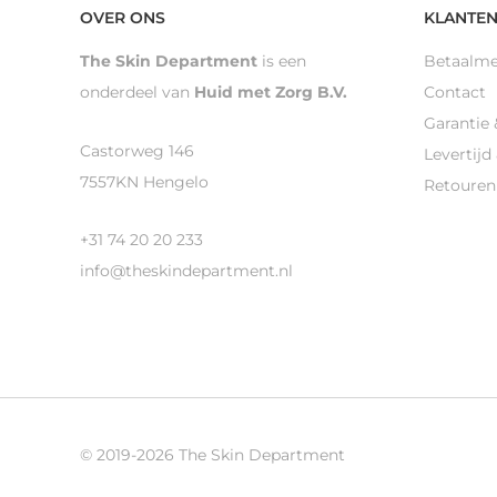
OVER ONS
KLANTEN
The Skin Department
is een
Betaalm
onderdeel van
Huid met Zorg B.V.
Contact
Garantie 
Castorweg 146
Levertijd
7557KN Hengelo
Retouren
+31 74 20 20 233
info@theskindepartment.nl
© 2019-2026 The Skin Department