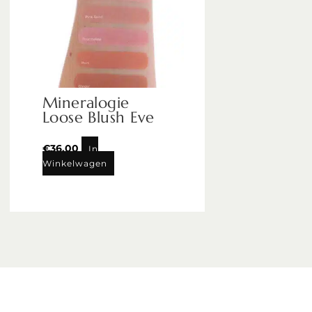
Mineralogie
Loose Blush Eve
€
36,00
In
Winkelwagen