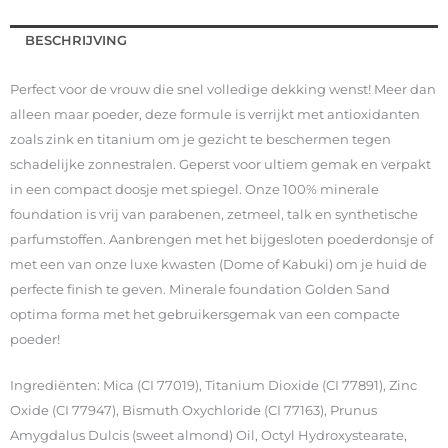
BESCHRIJVING
Perfect voor de vrouw die snel volledige dekking wenst! Meer dan
alleen maar poeder, deze formule is verrijkt met antioxidanten
zoals zink en titanium om je gezicht te beschermen tegen
schadelijke zonnestralen. Geperst voor ultiem gemak en verpakt
in een compact doosje met spiegel. Onze 100% minerale
foundation is vrij van parabenen, zetmeel, talk en synthetische
parfumstoffen. Aanbrengen met het bijgesloten poederdonsje of
met een van onze luxe kwasten (Dome of Kabuki) om je huid de
perfecte finish te geven. Minerale foundation Golden Sand
optima forma met het gebruikersgemak van een compacte
poeder!
Ingrediënten: Mica (CI 77019), Titanium Dioxide (CI 77891), Zinc
Oxide (CI 77947), Bismuth Oxychloride (CI 77163), Prunus
Amygdalus Dulcis (sweet almond) Oil, Octyl Hydroxystearate,