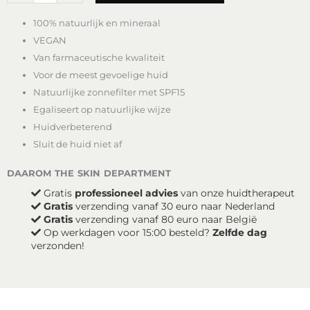
Pressed
100% natuurlijk en mineraal
Foundation
-
VEGAN
Golden
Van farmaceutische kwaliteit
Sand
Voor de meest gevoelige huid
aantal
Natuurlijke zonnefilter met SPF15
Egaliseert op natuurlijke wijze
Huidverbeterend
Sluit de huid niet af
daarom the skin department
Gratis
professioneel advies
van onze huidtherapeut
Gratis
verzending vanaf 30 euro naar Nederland
Gratis
verzending vanaf 80 euro naar België
Op werkdagen voor 15:00 besteld?
Zelfde dag
verzonden!