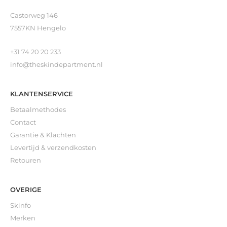
Castorweg 146
7557KN Hengelo
+31 74 20 20 233
info@theskindepartment.nl
KLANTENSERVICE
Betaalmethodes
Contact
Garantie & Klachten
Levertijd & verzendkosten
Retouren
OVERIGE
Skinfo
Merken