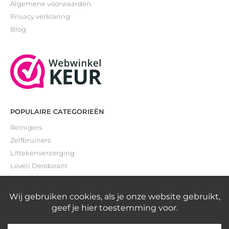
Algemene voorwaarden
Privacy verklaring
Blog
POPULAIRE CATEGORIEËN
Reinigers
Zelfbruiners
Littekenverzorging
Loveli Deodorant
Gevoelige huid