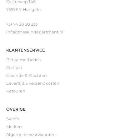
Castorweg 146
7557KN Hengelo
+31 74 20 20 233
info@theskindepartment.nl
KLANTENSERVICE
Betaalmethodes
Contact
Garantie & Klachten
Levertijd & verzendkosten
Retouren
OVERIGE
Skinfo
Merken
Algemene voorwaarden