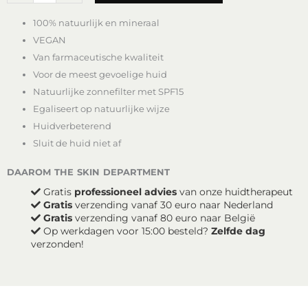
Pressed
100% natuurlijk en mineraal
Foundation
-
VEGAN
Soft
Van farmaceutische kwaliteit
Beige
Voor de meest gevoelige huid
aantal
Natuurlijke zonnefilter met SPF15
Egaliseert op natuurlijke wijze
Huidverbeterend
Sluit de huid niet af
daarom the skin department
Gratis
professioneel advies
van onze huidtherapeut
Gratis
verzending vanaf 30 euro naar Nederland
Gratis
verzending vanaf 80 euro naar België
Op werkdagen voor 15:00 besteld?
Zelfde dag
verzonden!