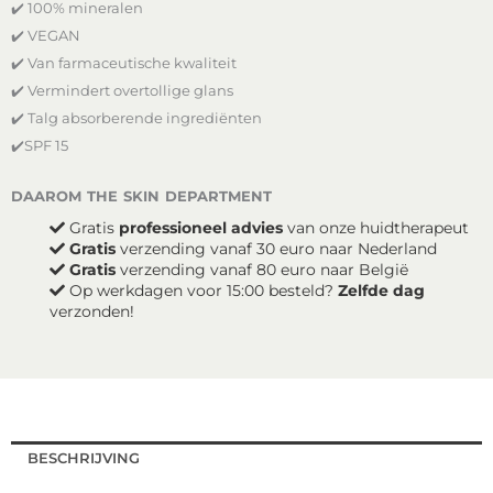
✔️ 100% mineralen
✔️ VEGAN
✔️ Van farmaceutische kwaliteit
✔️ Vermindert overtollige glans
✔️ Talg absorberende ingrediënten
✔️SPF 15
daarom the skin department
Gratis
professioneel advies
van onze huidtherapeut
Gratis
verzending vanaf 30 euro naar Nederland
Gratis
verzending vanaf 80 euro naar België
Op werkdagen voor 15:00 besteld?
Zelfde dag
verzonden!
BESCHRIJVING