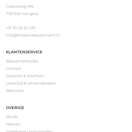
Castorweg 146
7557KN Hengelo
+31 74 20 20 233
info@theskindepartment.nl
KLANTENSERVICE
Betaalmethodes
Contact
Garantie & Klachten
Levertijd & verzendkosten
Retouren
OVERIGE
Skinfo
Merken
Algemene voorwaarden