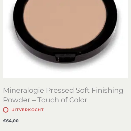
Mineralogie Pressed Soft Finishing
Powder – Touch of Color
UITVERKOCHT
€
64,00