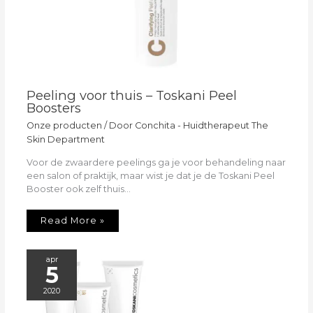
Peeling voor thuis – Toskani Peel
Boosters
Onze producten
/ Door
Conchita - Huidtherapeut The
Skin Department
Voor de zwaardere peelings ga je voor behandeling naar
een salon of praktijk, maar wist je dat je de Toskani Peel
Booster ook zelf thuis…
Read More »
apr
5
2020