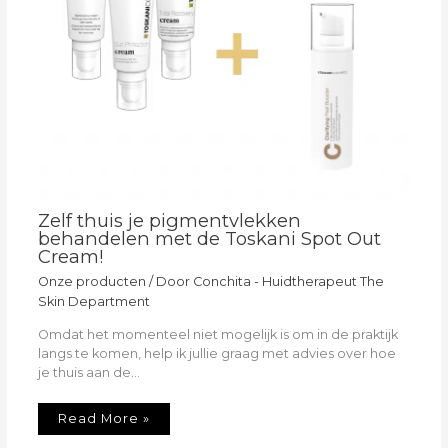
Zelf thuis je pigmentvlekken
behandelen met de Toskani Spot Out
Cream!
Onze producten
/ Door
Conchita - Huidtherapeut The
Skin Department
Omdat het momenteel niet mogelijk is om in de praktijk
langs te komen, help ik jullie graag met advies over hoe
je thuis aan de…
Read More »