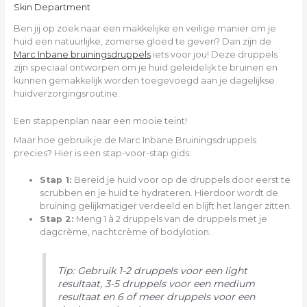
Skin Department
Ben jij op zoek naar een makkelijke en veilige manier om je
huid een natuurlijke, zomerse gloed te geven? Dan zijn de
Marc Inbane bruiningsdruppels
iets voor jou! Deze druppels
zijn speciaal ontworpen om je huid geleidelijk te bruinen en
kunnen gemakkelijk worden toegevoegd aan je dagelijkse
huidverzorgingsroutine.
Een stappenplan naar een mooie teint!
Maar hoe gebruik je de Marc Inbane Bruiningsdruppels
precies? Hier is een stap-voor-stap gids:
Stap 1:
Bereid je huid voor op de druppels door eerst te
scrubben en je huid te hydrateren. Hierdoor wordt de
bruining gelijkmatiger verdeeld en blijft het langer zitten.
Stap 2:
Meng 1 à 2 druppels van de druppels met je
dagcrème, nachtcrème of bodylotion.
Tip: Gebruik 1-2 druppels voor een light
resultaat, 3-5 druppels voor een medium
resultaat en 6 of meer druppels voor een